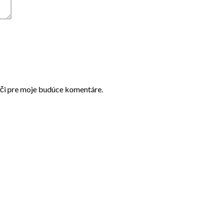
ači pre moje budúce komentáre.